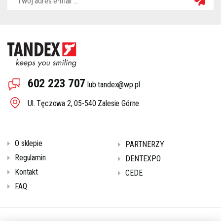
602 223 707
lub
tandex@wp.pl
Ul. Tęczowa 2, 05-540 Zalesie Górne
O sklepie
PARTNERZY
Regulamin
DENTEXPO
Kontakt
CEDE
FAQ