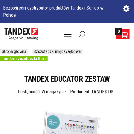
Bezpośredni dystrybutor produktów Tandex i Sonico w
Polsce
0
Strona główna
Szczoteczki międzyzębowe
Tandex szczoteczki flexi
TANDEX EDUCATOR ZESTAW
Dostępność: W magazynie
Producent:
TANDEX.DK